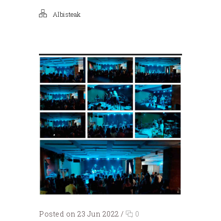
Albisteak
Posted on 23 Jun 2022
/
0